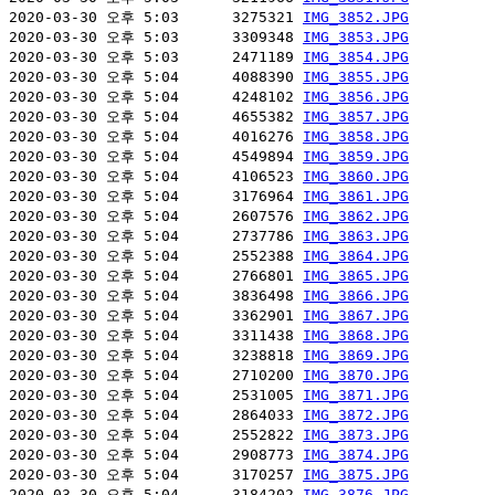
2020-03-30 오후 5:03      3275321 
IMG_3852.JPG
2020-03-30 오후 5:03      3309348 
IMG_3853.JPG
2020-03-30 오후 5:03      2471189 
IMG_3854.JPG
2020-03-30 오후 5:04      4088390 
IMG_3855.JPG
2020-03-30 오후 5:04      4248102 
IMG_3856.JPG
2020-03-30 오후 5:04      4655382 
IMG_3857.JPG
2020-03-30 오후 5:04      4016276 
IMG_3858.JPG
2020-03-30 오후 5:04      4549894 
IMG_3859.JPG
2020-03-30 오후 5:04      4106523 
IMG_3860.JPG
2020-03-30 오후 5:04      3176964 
IMG_3861.JPG
2020-03-30 오후 5:04      2607576 
IMG_3862.JPG
2020-03-30 오후 5:04      2737786 
IMG_3863.JPG
2020-03-30 오후 5:04      2552388 
IMG_3864.JPG
2020-03-30 오후 5:04      2766801 
IMG_3865.JPG
2020-03-30 오후 5:04      3836498 
IMG_3866.JPG
2020-03-30 오후 5:04      3362901 
IMG_3867.JPG
2020-03-30 오후 5:04      3311438 
IMG_3868.JPG
2020-03-30 오후 5:04      3238818 
IMG_3869.JPG
2020-03-30 오후 5:04      2710200 
IMG_3870.JPG
2020-03-30 오후 5:04      2531005 
IMG_3871.JPG
2020-03-30 오후 5:04      2864033 
IMG_3872.JPG
2020-03-30 오후 5:04      2552822 
IMG_3873.JPG
2020-03-30 오후 5:04      2908773 
IMG_3874.JPG
2020-03-30 오후 5:04      3170257 
IMG_3875.JPG
2020-03-30 오후 5:04      3184202 
IMG_3876.JPG